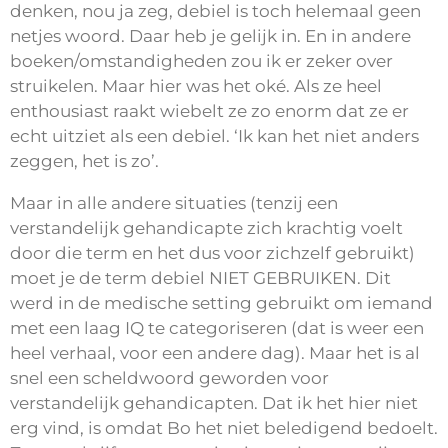
denken, nou ja zeg, debiel is toch helemaal geen
netjes woord. Daar heb je gelijk in. En in andere
boeken/omstandigheden zou ik er zeker over
struikelen. Maar hier was het oké. Als ze heel
enthousiast raakt wiebelt ze zo enorm dat ze er
echt uitziet als een debiel. ‘Ik kan het niet anders
zeggen, het is zo’.
Maar in alle andere situaties (tenzij een
verstandelijk gehandicapte zich krachtig voelt
door die term en het dus voor zichzelf gebruikt)
moet je de term debiel NIET GEBRUIKEN. Dit
werd in de medische setting gebruikt om iemand
met een laag IQ te categoriseren (dat is weer een
heel verhaal, voor een andere dag). Maar het is al
snel een scheldwoord geworden voor
verstandelijk gehandicapten. Dat ik het hier niet
erg vind, is omdat Bo het niet beledigend bedoelt.