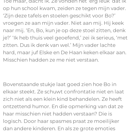
Toe maar, dacht ik. Ze vonden het ‘erg leuk’ dat ik
op hun school kwam, zeiden ze tegen mijn vader.
‘Zijn deze tafels en stoelen geschikt voor Bo?’
vroegen ze aan mijn vader. Niet aan mij. Hij keek
naar mij. ‘En, Bo, kun je op deze stoel zitten, denk
je?’ ‘Ik heb thuis veel geoefend,’ zei ik serieus, ‘met
zitten. Dus ik denk van wel.’ Mijn vader lachte
hard, maar juf Elske en De Haan keken elkaar aan.
Misschien hadden ze me niet verstaan.
Bovenstaande stukje laat goed zien hoe Bo in
elkaar steekt. Ze schuwt confrontatie niet en laat
zich niet als een klein kind behandelen. Ze heeft
ontzettend humor. En die opmerking van dat ze
haar misschien niet hadden verstaan? Die is
logisch. Door haar spasmes praat ze moeilijker
dan andere kinderen. En als ze grote emoties