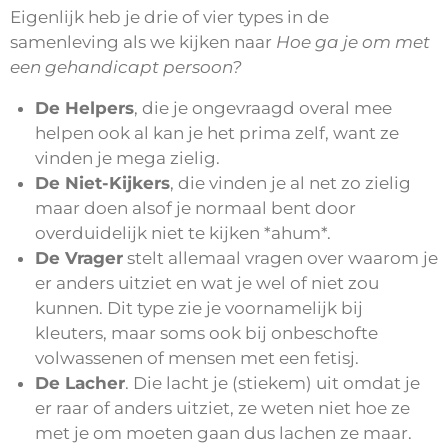
Eigenlijk heb je drie of vier types in de
samenleving als we kijken naar
Hoe ga je om met
een gehandicapt persoon?
De Helpers
, die je ongevraagd overal mee
helpen ook al kan je het prima zelf, want ze
vinden je mega zielig.
De Niet-Kijkers
, die vinden je al net zo zielig
maar doen alsof je normaal bent door
overduidelijk niet te kijken *ahum*.
De Vrager
stelt allemaal vragen over waarom je
er anders uitziet en wat je wel of niet zou
kunnen. Dit type zie je voornamelijk bij
kleuters, maar soms ook bij onbeschofte
volwassenen of mensen met een fetisj.
De Lacher
. Die lacht je (stiekem) uit omdat je
er raar of anders uitziet, ze weten niet hoe ze
met je om moeten gaan dus lachen ze maar.