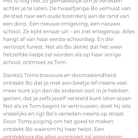
Het is nog niet zo gemakkelijk om je verleden
achter je te laten. De twaalfjarige Bo verhuist van
de stad naar een oude boerderij aan de rand van
een dorp. Een nieuwe omgeving, een nieuwe
school. Ze kijkt ernaar uit – en ziet ertegenop. Alles
hangt af van haar eerste schooldag. En die
verloopt funest. Net als Bo denkt dat het weer
hetzelfde liedje zal worden als op haar vorige
school, ontmoet ze Tom.
Dankzij Toms bravoure en doortastendheid
ontdekt Bo dat je met een beetje lef ineens veel
meer kunt zijn dan de anderen ooit in je hebben
gezien; dat je zelfs jezelf versteld kunt laten staan.
Net als ze Tom begint te vertrouwen, doet hij iets
vreselijks en ligt Bo’s verleden ineens op straat.
Door Toms poging om het goed te maken
ontdekt Bo waarom hij haar helpt. Een
ontdekking die alles voorgoed zal veranderen.