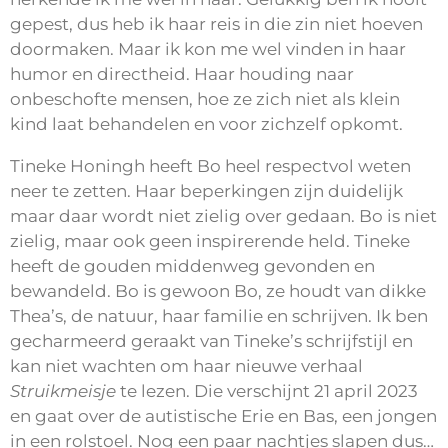
gepest, dus heb ik haar reis in die zin niet hoeven
doormaken. Maar ik kon me wel vinden in haar
humor en directheid. Haar houding naar
onbeschofte mensen, hoe ze zich niet als klein
kind laat behandelen en voor zichzelf opkomt.
Tineke Honingh heeft Bo heel respectvol weten
neer te zetten. Haar beperkingen zijn duidelijk
maar daar wordt niet zielig over gedaan. Bo is niet
zielig, maar ook geen inspirerende held. Tineke
heeft de gouden middenweg gevonden en
bewandeld. Bo is gewoon Bo, ze houdt van dikke
Thea’s, de natuur, haar familie en schrijven. Ik ben
gecharmeerd geraakt van Tineke’s schrijfstijl en
kan niet wachten om haar nieuwe verhaal
Struikmeisje
te lezen. Die verschijnt 21 april 2023
en gaat over de autistische Erie en Bas, een jongen
in een rolstoel. Nog een paar nachtjes slapen dus…