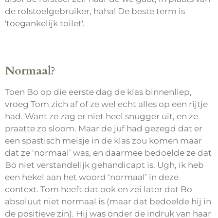
de rolstoelgebruiker, haha! De beste term is
'toegankelijk toilet'.
Normaal?
Toen Bo op die eerste dag de klas binnenliep,
vroeg Tom zich af of ze wel echt alles op een rijtje
had. Want ze zag er niet heel snugger uit, en ze
praatte zo sloom. Maar de juf had gezegd dat er
een spastisch meisje in de klas zou komen maar
dat ze ‘normaal’ was, en daarmee bedoelde ze dat
Bo niet verstandelijk gehandicapt is. Ugh, ik heb
een hekel aan het woord ‘normaal’ in deze
context. Tom heeft dat ook en zei later dat Bo
absoluut niet normaal is (maar dat bedoelde hij in
de positieve zin). Hij was onder de indruk van haar