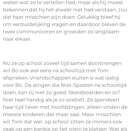
weten wat ze te vertellen had, maar als hij moest
bekennen dat hij het alwéér niet had verstaan, zou
dat haar misschien pijn doen. Gelukkig bleef hij
om verduidelijking vragen en daardoor bleven de
twee communiceren en groeiden ze langzaam
naar elkaar.
Nu ze op school zoveel tijd samen doorbrengen
wil Bo ook wel eens ná schooltijd met Tom
afspreken. Vriendschappen sluiten is wat lastig
voor Bo. De dingen die Niet-Spasten na schooltijd
doen, kan zij niet zo goed. Skateboarden en zo?
Niet heel handig als je zo wiebelt. Ze spendeert
haar tijd liever met Hoofddingen, alleen vinden de
meeste kinderen dat maar saai. Maar misschien
wil Tom dat wel, op school zitten ze immers ook
vaak op een bankje op het plein te kletsen. Wat als