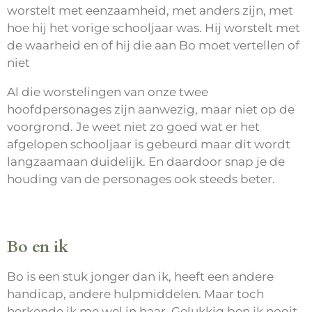
worstelt met eenzaamheid, met anders zijn, met
hoe hij het vorige schooljaar was. Hij worstelt met
de waarheid en of hij die aan Bo moet vertellen of
niet
Al die worstelingen van onze twee
hoofdpersonages zijn aanwezig, maar niet op de
voorgrond. Je weet niet zo goed wat er het
afgelopen schooljaar is gebeurd maar dit wordt
langzaamaan duidelijk. En daardoor snap je de
houding van de personages ook steeds beter.
Bo en ik
Bo is een stuk jonger dan ik, heeft een andere
handicap, andere hulpmiddelen. Maar toch
herkende ik me wel in haar. Gelukkig ben ik nooit