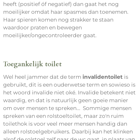
heeft (positief óf negatief) dan gaat het nog
moeilijker omdat haar spasmes dan toenemen.
Haar spieren komen nog strakker te staan
waardoor praten en bewegen
moeilijker/ongecontroleerder gaat.
Toegankelijk toilet
Wel heel jammer dat de term
invalidentoilet
is
gebruikt, dit is een ouderwetse term en sowieso is
het woord invalide niet oké. Invalide betekent niet
waardig, en dat is natuurlijk geen goeie manier
om over mensen te spreken... Sommige mensen
spreken van een rolstoeltoilet, maar zo'n ruim
toilethok is voor veel meer mensen handig dan
alleen rolstoelgebruikers. Daarbij kan het klinken
alsof de rolstoel zelf naar de wc gaat, in plaats van