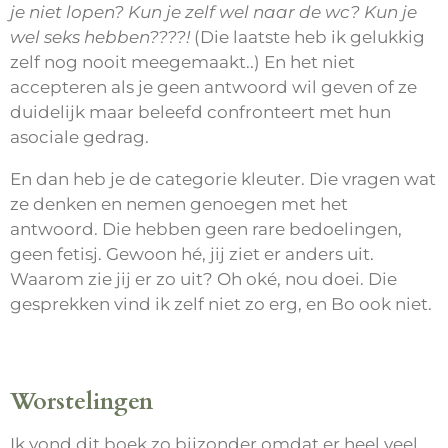
je niet lopen? Kun je zelf wel naar de wc? Kun je
wel seks hebben????!
(Die laatste heb ik gelukkig
zelf nog nooit meegemaakt..) En het niet
accepteren als je geen antwoord wil geven of ze
duidelijk maar beleefd confronteert met hun
asociale gedrag.
En dan heb je de categorie kleuter. Die vragen wat
ze denken en nemen genoegen met het
antwoord. Die hebben geen rare bedoelingen,
geen fetisj. Gewoon hé, jij ziet er anders uit.
Waarom zie jij er zo uit? Oh oké, nou doei. Die
gesprekken vind ik zelf niet zo erg, en Bo ook niet.
Worstelingen
Ik vond dit boek zo bijzonder omdat er heel veel