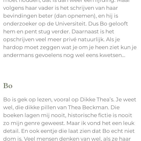
moet houden, dat is dan weer een lijfding. Maar
volgens haar vader is het schrijven van haar
bevindingen beter (dan opnemen), en hij is
onderzoeker op de Universiteit. Dus Bo gelooft
hem en pent stug verder. Daarnaast is het
opschrijven veel meer privé natuurlijk. Als je
hardop moet zeggen wat je om je heen ziet kun je
andermans gevoelens nog wel eens kwetsen…
Bo
Bo is gek op lezen, vooral op Dikke Thea’s. Je weet
wel, die dikke pillen van Thea Beckman. Die
boeken lagen mij nooit, historische fictie is nooit
zo mijn genre geweest. Maar ik vond het een leuk
detail. En ook eentje die laat zien dat Bo echt niet
dom is. Veel mensen denken van wel, als ze haar