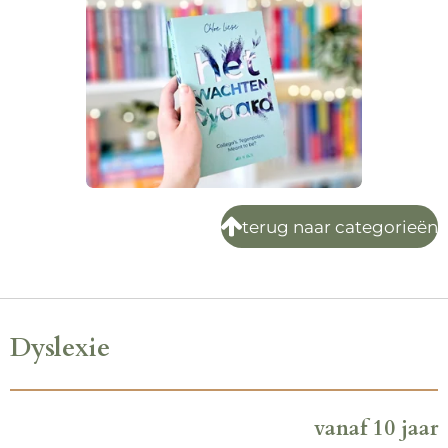
terug naar categorieën
Dyslexie
vanaf 10 jaar