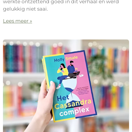
werkte ontzettend goed in dit verhaal en werd
gelukkig niet saai.
Lees meer »