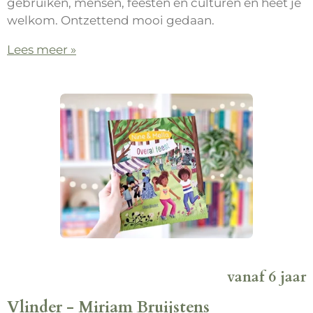
gebruiken, mensen, feesten en culturen en heet je
welkom. Ontzettend mooi gedaan.
Lees meer »
vanaf 6 jaar
Vlinder - Miriam Bruijstens