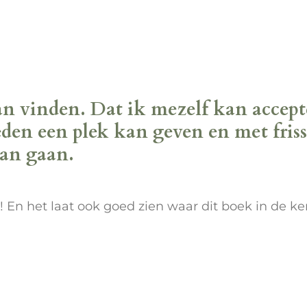
an vinden. Dat ik mezelf kan accept
leden een plek kan geven en met fris
an gaan.
! En het laat ook goed zien waar dit boek in de ke