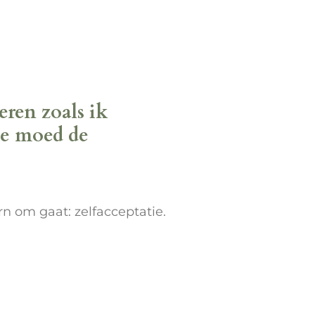
eren zoals ik
se moed de
rn om gaat: zelfacceptatie.