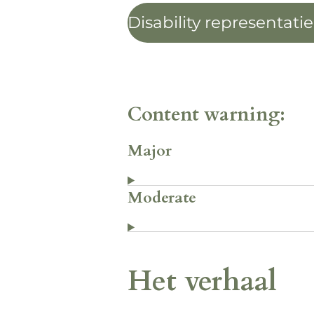
Disability representati
Content warning:
Major
Moderate
Het verhaal