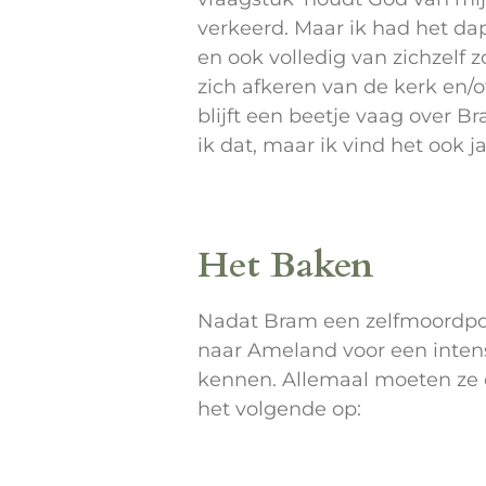
verkeerd. Maar ik had het dap
en ook volledig van zichzelf 
zich afkeren van de kerk en/o
blijft een beetje vaag over B
ik dat, maar ik vind het ook 
Het Baken
Nadat Bram een zelfmoordpogin
naar Ameland voor een inten
kennen. Allemaal moeten ze e
het volgende op: