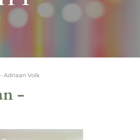
 - Adriaan Volk
an -