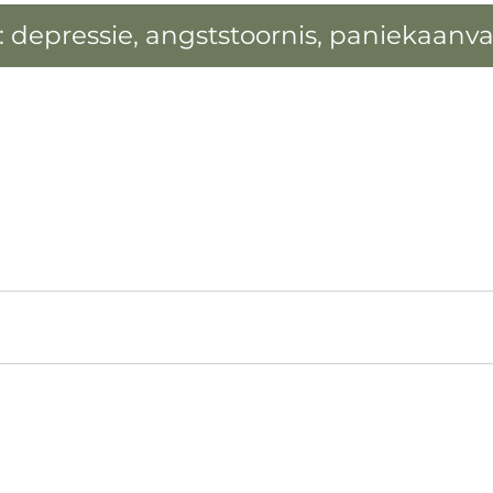
e: depressie, angststoornis, paniekaanva