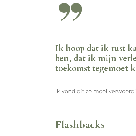
Ik hoop dat ik rust k
ben, dat ik mijn ver
toekomst tegemoet k
Ik vond dit zo mooi verwoord!
Flashbacks