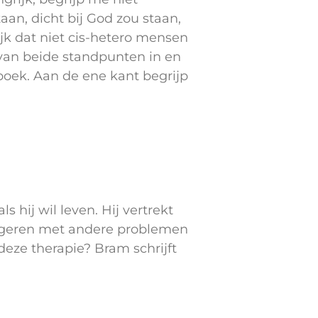
aan, dicht bij God zou staan,
ijk dat niet cis-hetero mensen
an beide standpunten in en
 boek. Aan de ene kant begrijp
 hij wil leven. Hij vertrekt
ongeren met andere problemen
eze therapie? Bram schrijft