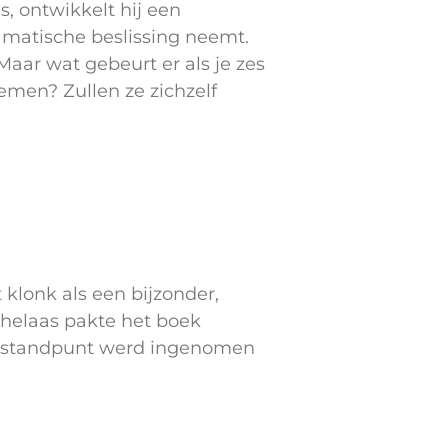
is, ontwikkelt hij een
amatische beslissing neemt.
aar wat gebeurt er als je zes
lemen? Zullen ze zichzelf
klonk als een bijzonder,
 helaas pakte het boek
ker standpunt werd ingenomen