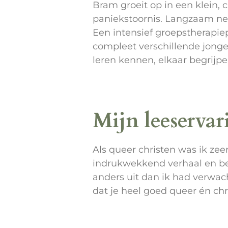
Bram groeit op in een klein, c
paniekstoornis. Langzaam nee
Een intensief groepstherapiep
compleet verschillende jonger
leren kennen, elkaar begrijp
Mijn leeservar
Als queer christen was ik zee
indrukwekkend verhaal en bev
anders uit dan ik had verwac
dat je heel goed queer én chr