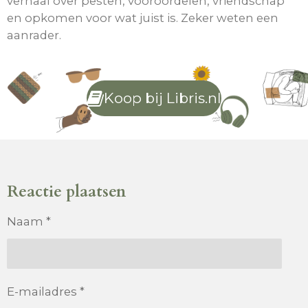
verhaal over pesten, vooroordelen, vriendschap
en opkomen voor wat juist is. Zeker weten een
aanrader.
Koop bij Libris.nl
Reactie plaatsen
Naam *
E-mailadres *