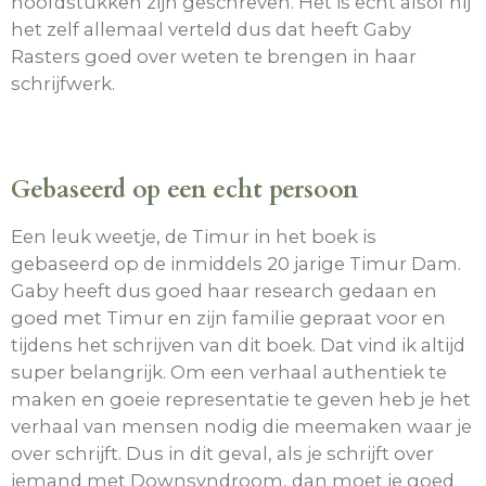
hoofdstukken zijn geschreven. Het is echt alsof hij
het zelf allemaal verteld dus dat heeft Gaby
Rasters goed over weten te brengen in haar
schrijfwerk.
Gebaseerd op een echt persoon
Een leuk weetje, de Timur in het boek is
gebaseerd op de inmiddels 20 jarige Timur Dam.
Gaby heeft dus goed haar research gedaan en
goed met Timur en zijn familie gepraat voor en
tijdens het schrijven van dit boek. Dat vind ik altijd
super belangrijk. Om een verhaal authentiek te
maken en goeie representatie te geven heb je het
verhaal van mensen nodig die meemaken waar je
over schrijft. Dus in dit geval, als je schrijft over
iemand met Downsyndroom, dan moet je goed