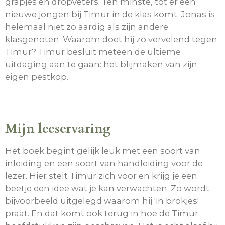
grapjes en dropveters. Ten minste, tot er een
nieuwe jongen bij Timur in de klas komt. Jonas is
helemaal niet zo aardig als zijn andere
klasgenoten. Waarom doet hij zo vervelend tegen
Timur? Timur besluit meteen de ultieme
uitdaging aan te gaan: het blijmaken van zijn
eigen pestkop.
Mijn leeservaring
Het boek begint gelijk leuk met een soort van
inleiding en een soort van handleiding voor de
lezer. Hier stelt Timur zich voor en krijg je een
beetje een idee wat je kan verwachten. Zo wordt
bijvoorbeeld uitgelegd waarom hij 'in brokjes'
praat. En dat komt ook terug in hoe de Timur