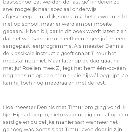
basisschool zat werden de 'lastige' kinderen zo
snel mogelijk naar speciaal onderwijs
afgescheept. Tuurlijk, soms lukt het gewoon echt
niet op school, maar er werd amper moeite
gedaan. Ik ben blij dat in dit boek wordt laten zien
dat het wél kan. Timur heeft een eigen juf en een
aangepast leerprogramma. Als meester Dennis
de klassikale instructie geeft snapt Timur het
meestal nog niet. Maar later op de dag gaat hij
met juf Roelien mee. Zij legt het hem één-op-één
nog eens uit op een manier die hij wél begrijpt. Zo
kan hij toch nog meedraaien met de rest.
Hoe meester Dennis met Timur om ging vond ik
fijn. Hij had begrip, hielp waar nodig en gaf op een
aardige en duidelijke manier aan wanneer het
genoeg was. Soms slaat Timur even door in zijn