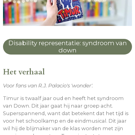
Disability representatie: syndroom van
down
Het verhaal
Voor fans van R.J. Palacio's
'wonder'.
Timur is twaalf jaar oud en heeft het syndroom
van Down. Dit jaar gaat hij naar groep acht.
Superspannend, want dat betekent dat het tijd is
voor het schoolkamp en de eindmusical. Dit jaar
wil hij de blijmaker van de klas worden met zijn