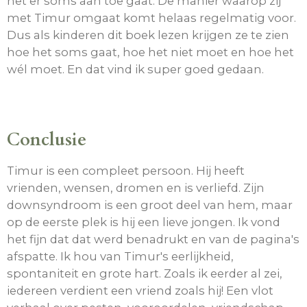
het er soms aan toe gaat. De manier waarop zij
met Timur omgaat komt helaas regelmatig voor.
Dus als kinderen dit boek lezen krijgen ze te zien
hoe het soms gaat, hoe het niet moet en hoe het
wél moet. En dat vind ik super goed gedaan.
Conclusie
Timur is een compleet persoon. Hij heeft
vrienden, wensen, dromen en is verliefd. Zijn
downsyndroom is een groot deel van hem, maar
op de eerste plek is hij een lieve jongen. Ik vond
het fijn dat dat werd benadrukt en van de pagina's
afspatte. Ik hou van Timur's eerlijkheid,
spontaniteit en grote hart. Zoals ik eerder al zei,
iedereen verdient een vriend zoals hij! Een vlot