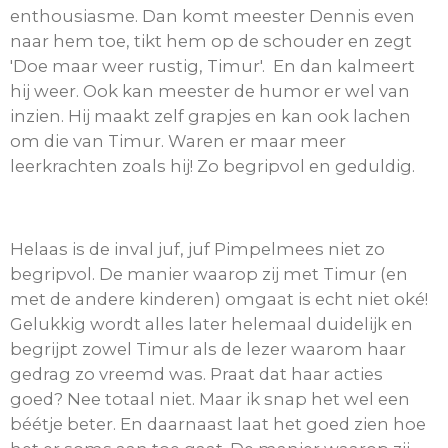
enthousiasme. Dan komt meester Dennis even
naar hem toe, tikt hem op de schouder en zegt
'Doe maar weer rustig, Timur'. En dan kalmeert
hij weer. Ook kan meester de humor er wel van
inzien. Hij maakt zelf grapjes en kan ook lachen
om die van Timur. Waren er maar meer
leerkrachten zoals hij! Zo begripvol en geduldig.
Helaas is de inval juf, juf Pimpelmees niet zo
begripvol. De manier waarop zij met Timur (en
met de andere kinderen) omgaat is echt niet oké!
Gelukkig wordt alles later helemaal duidelijk en
begrijpt zowel Timur als de lezer waarom haar
gedrag zo vreemd was. Praat dat haar acties
goed? Nee totaal niet. Maar ik snap het wel een
béétje beter. En daarnaast laat het goed zien hoe