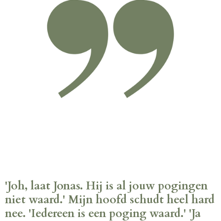
'Joh, laat Jonas. Hij is al jouw pogingen
niet waard.' Mijn hoofd schudt heel hard
nee. 'Iedereen is een poging waard.' 'Ja