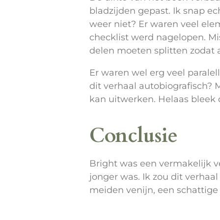
bladzijden gepast. Ik snap ec
weer niet? Er waren veel elem
checklist werd nagelopen. Mi
delen moeten splitten zodat 
Er waren wel erg veel paralell
dit verhaal autobiografisch? M
kan uitwerken. Helaas bleek d
Conclusie
Bright was een vermakelijk v
jonger was. Ik zou dit verhaal
meiden venijn, een schattige 