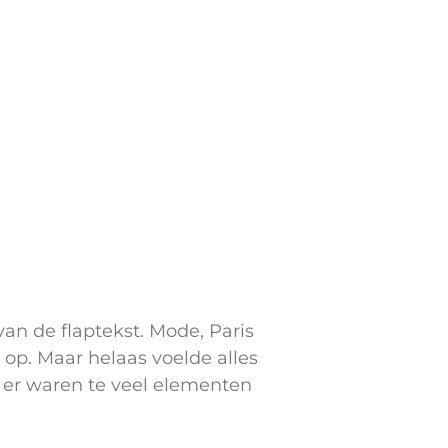
an de flaptekst. Mode, Paris
p. Maar helaas voelde alles
r er waren te veel elementen