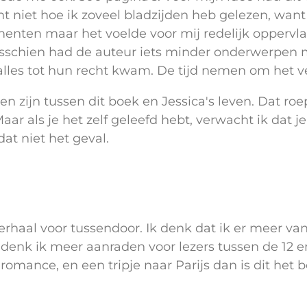
ht niet hoe ik zoveel bladzijden heb gelezen, wan
enten maar het voelde voor mij redelijk oppervlak
sschien had de auteur iets minder onderwerpen m
alles tot hun recht kwam. De tijd nemen om het ve
en zijn tussen dit boek en Jessica's leven. Dat roe
aar als je het zelf geleefd hebt, verwacht ik dat je
at niet het geval.
erhaal voor tussendoor. Ik denk dat ik er meer va
 denk ik meer aanraden voor lezers tussen de 12 en 
romance, en een tripje naar Parijs dan is dit het b