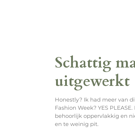
Schattig ma
uitgewerkt
Honestly? Ik had meer van dit
Fashion Week? YES PLEASE. E
behoorlijk oppervlakkig en n
en te weinig pit.