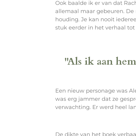
Ook baalde ik er van dat Rach
allemaal maar gebeuren. De r
houding. Je kan nooit iedere
stuk eerder in het verhaal to
"Als ik aan hem
Een nieuw personage was Alex,
was erg jammer dat ze gespre
verwachting. Er werd heel la
De dikte van het boek verbaa