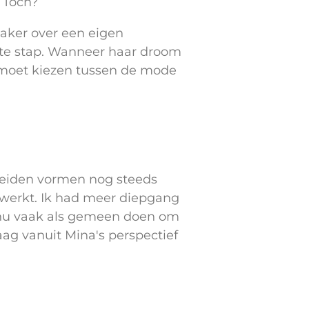
. Toch?
vaker over een eigen
rste stap. Wanneer haar droom
el moet kiezen tussen de mode
eiden vormen nog steeds
gewerkt. Ik had meer diepgang
lde nu vaak als gemeen doen om
aag vanuit Mina's perspectief