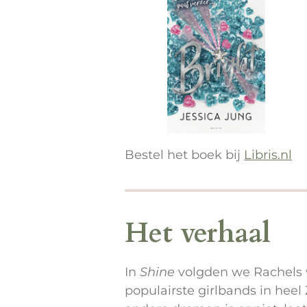
Bestel het boek bij
Libris.nl
Het verhaal
In
Shine
volgden we Rachels 
populairste girlbands in heel