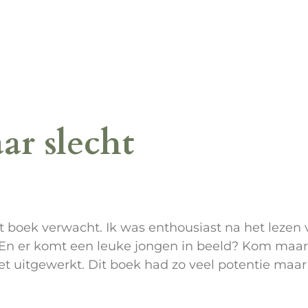
ar slecht
 boek verwacht. Ik was enthousiast na het lezen v
n er komt een leuke jongen in beeld? Kom maar o
iet uitgewerkt. Dit boek had zo veel potentie maa