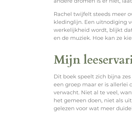
andere dromen is er niet, laat
Rachel twijfelt steeds meer 
kledinglijn. Een uitnodiging 
werkelijkheid wordt, blijkt d
en de muziek. Hoe kan ze kie
Mijn leeservar
Dit boek speelt zich bijna zes
een groep maar er is allerle
verwacht. Niet al te veel, wa
het gemeen doen, niet als uit
gelezen voor wat meer duideli