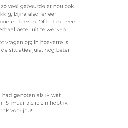
t zo veel gebeurde er nou ook
kig, bijna alsof er een
oeten kiezen. Of het in twee
rhaal beter uit te werken.
pt vragen op; in hoeverre is
 de situaties juist nog beter
n had genoten als ik wat
15, maar als je zin hebt ik
oek voor jou!