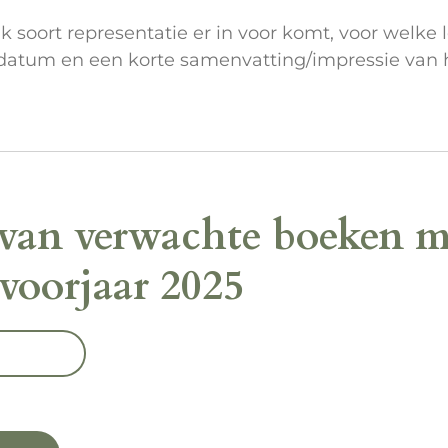
 soort representatie er in voor komt, voor welke l
sdatum en een korte samenvatting/impressie van 
 van verwachte boeken me
 voorjaar 2025