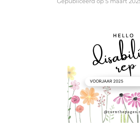
Gepubliceerd op 5 maart 202