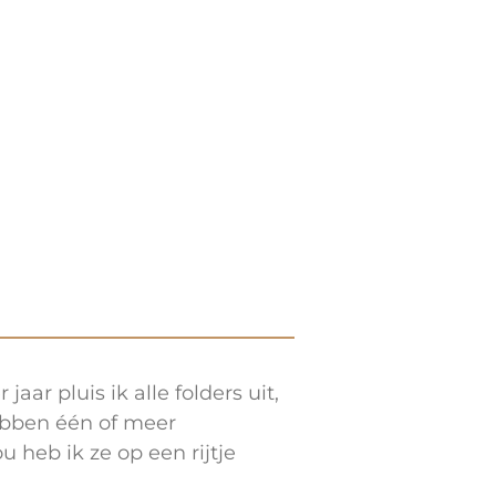
aar pluis ik alle folders uit,
ebben één of meer
 heb ik ze op een rijtje