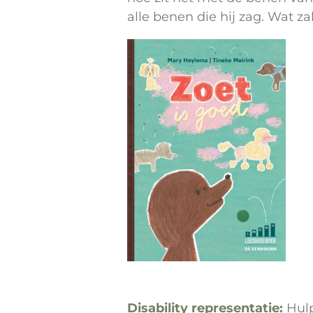
alle benen die hij zag. Wat 
Disability representatie:
Hul