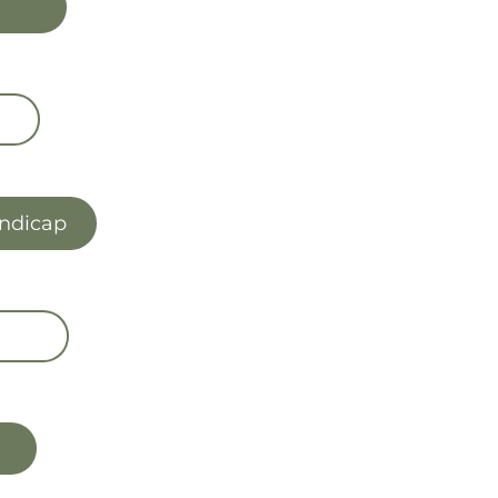
andicap