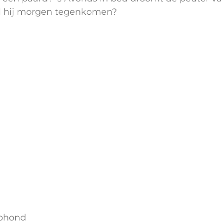
zal hij morgen tegenkomen?
phond