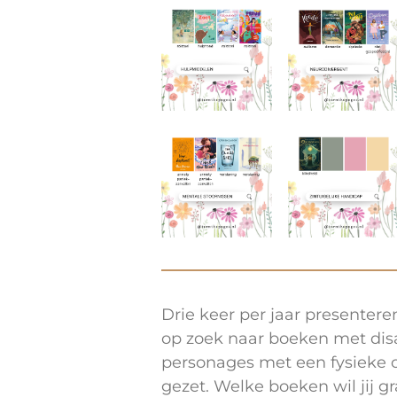
Drie keer per jaar presenteren
op zoek naar boeken met disa
personages met een fysieke of
gezet. Welke boeken wil jij g