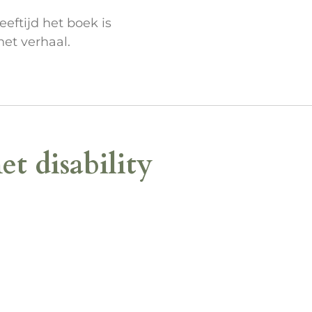
eeftijd het boek is
het verhaal.
t disability