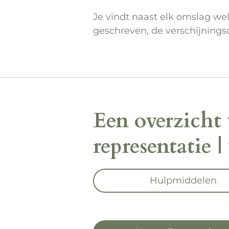
Je vindt naast elk omslag welk
geschreven, de verschijning
Een overzicht
representatie |
Hulpmiddelen