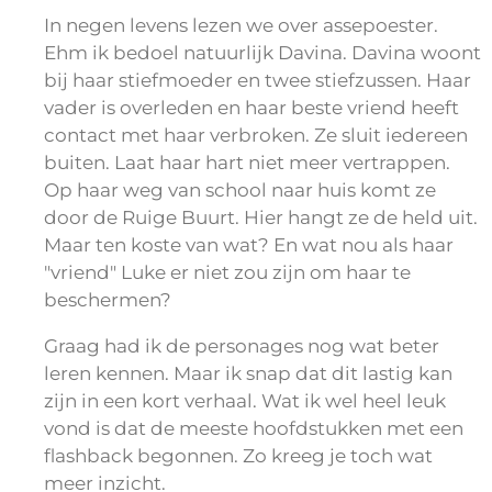
In negen levens lezen we over assepoester.
Ehm ik bedoel natuurlijk Davina. Davina woont
bij haar stiefmoeder en twee stiefzussen. Haar
vader is overleden en haar beste vriend heeft
contact met haar verbroken. Ze sluit iedereen
buiten. Laat haar hart niet meer vertrappen.
Op haar weg van school naar huis komt ze
door de Ruige Buurt. Hier hangt ze de held uit.
Maar ten koste van wat? En wat nou als haar
"vriend" Luke er niet zou zijn om haar te
beschermen?
Graag had ik de personages nog wat beter
leren kennen. Maar ik snap dat dit lastig kan
zijn in een kort verhaal. Wat ik wel heel leuk
vond is dat de meeste hoofdstukken met een
flashback begonnen. Zo kreeg je toch wat
meer inzicht.