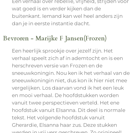
Een verhaal over rebellie, vrijheid, strijden voor
wat goed is en verder kijken dan de
buitenkant. Iemand kan wel heel anders zijn
dan je in eerste instantie dacht.
Bevroren - Marijke F Jansen(Frozen)
Een heerlijk sprookje over jezelf zijn. Het
verhaal speelt zich af in ademtocht en is een
herschreven versie van Frozen en de
sneeuwkoningin. Nou ken ik het verhaal van de
sneeuwkoningin niet, dus kon ik hier niet mee
vergelijken. Los daarvan vond ik het een leuk
en mooi verhaal. De hoofdstukken worden
vanuit twee perspectieven verteld. Het ene
hoofdstuk vanuit Elsanna. Dit deel is normale
tekst. Het volgende hoofdstuk vanuit
Gherardie, Elsanna haar zus. Deze stukken
werden in vrij vers geschreven. Zo origineel!