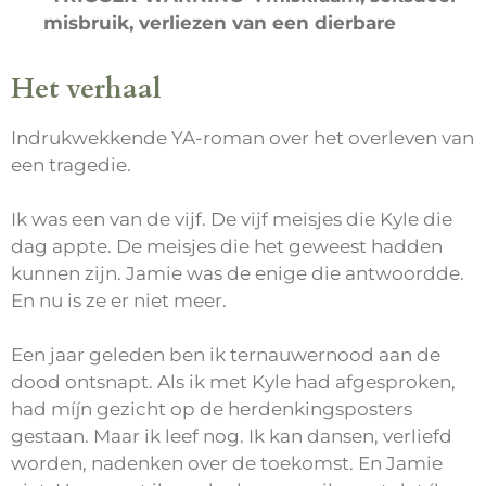
misbruik, verliezen van een dierbare
Het verhaal
Indrukwekkende YA-roman over het overleven van
een tragedie.
Ik was een van de vijf. De vijf meisjes die Kyle die
dag appte. De meisjes die het geweest hadden
kunnen zijn. Jamie was de enige die antwoordde.
En nu is ze er niet meer.
Een jaar geleden ben ik ternauwernood aan de
dood ontsnapt. Als ik met Kyle had afgesproken,
had míjn gezicht op de herdenkingsposters
gestaan. Maar ik leef nog. Ik kan dansen, verliefd
worden, nadenken over de toekomst. En Jamie