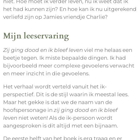
niet. Hoe moet ik verder leven, nu ik weet dat ík
het had kunnen zijn? En hoe kan ik nu uitgerekend
verliefd zijn op Jamies vriendje Charlie?
Mijn leeservaring
Zij ging dood en ik bleef leven
viel me helaas een
beetje tegen. Ik miste bepaalde dingen. Ik had
bijvoorbeeld meer complexe gevoelens verwacht
en meer inzicht in die gevoelens.
Het verhaal wordt verteld vanuit het ik-
perspectief. Dit is de stijl waarin ik meestal lees.
Maar het gekke is dat we de naam van de
hoofspersonage in
zij ging dood en ik bleef
leven
niet weten! Als de ik-persoon wordt
aangesproken is dit altijd met een bijnaam.
De eerste helft van het boek is erg traag en er