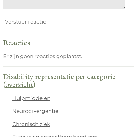
Verstuur reactie
Reacties
Er zijn geen reacties geplaatst.
Disability representatie per categorie
(
overzicht
)
Hulpmiddelen
Neurodivergentie
Chronisch ziek
Fysieke en onzichtbare handicap