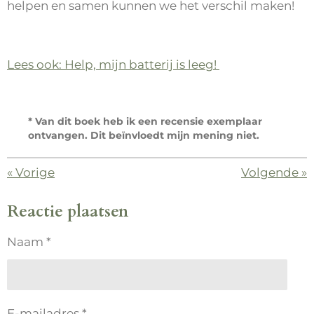
helpen en samen kunnen we het verschil maken!
Lees ook: Help, mijn batterij is leeg!
* Van dit boek heb ik een recensie exemplaar
ontvangen. Dit beïnvloedt mijn mening niet.
«
Vorige
Volgende
»
Reactie plaatsen
Naam *
E-mailadres *