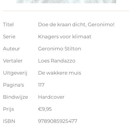
Titel
Doe de kraan dicht, Geronimo!
Serie
Knagers voor klimaat
Auteur
Geronimo Stilton
Vertaler
Loes Randazzo
Uitgeverij
De wakkere muis
Pagina's
117
Bindwijze
Hardcover
Prijs
€9,95
ISBN
9789085925477