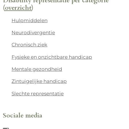
Disability representatie per categorie
(
overzicht
)
Hulpmiddelen
Neurodivergentie
Chronisch ziek
Fysieke en onzichtbare handicap
Mentale gezondheid
Zintuigelijke handicap
Slechte representatie
Sociale media