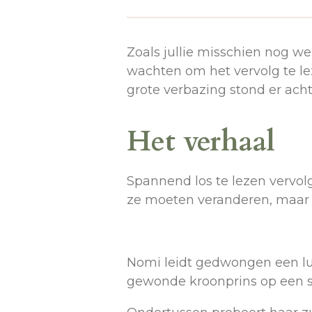
Zoals jullie misschien nog w
wachten om het vervolg te le
grote verbazing stond er achte
Het verhaal
Spannend los te lezen vervol
ze moeten veranderen, maar 
Nomi leidt gedwongen een lux
gewonde kroonprins op een s