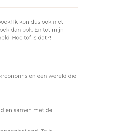
ek! Ik kon dus ook niet
oek dan ook. En tot mijn
ld. Hoe tof is dat?!
 kroonprins en een wereld die
digd en samen met de