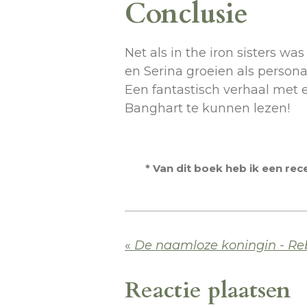
Conclusie
Net als in the iron sisters 
en Serina groeien als persona
Een fantastisch verhaal met
Banghart te kunnen lezen!
* Van dit boek heb ik een re
«
De naamloze koningin - R
Reactie plaatsen