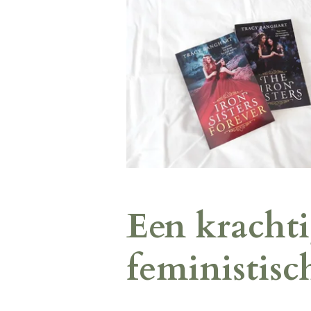
Een krachti
feministisc