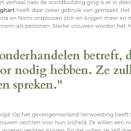
et verhaal naar de worldbuilding ging is er in dee
ghart
heeft daar zeker gebruik van gemaakt. Het 
erina en Nomi ontplooien zich en krijgen meer en 
norm als personen. Sterke vrouwen worden het. N
onderhandelen betreft, d
or nodig hebben. Ze zul
en spreken."
igd. Op het gevangeniseiland Verwoesting heeft 
ouwen vechten voor hun vrijheid. Ze willen een ni
oeten rechten krijgen. En dat willen ze zélf doe