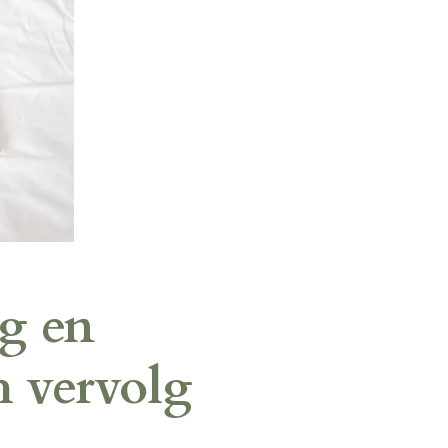
g en
h vervolg