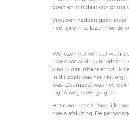
doen en zijn daar ook prima to
Vrouwen hadden geen enkel re
heerlijk om te lezen hoe de 
We lezen het verhaal weer do
daardoor wilde ik doorlezen. 
vind ik dat irritant en wil i
in dit boek was het niet erg
was. Daarnaast was het leuk t
eigen weg weer gingen.
Het einde was behoorlijk ope
goeie afsluiting. De personag