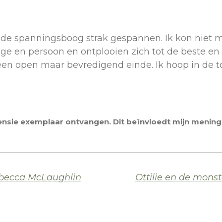
was de spanningsboog strak gespannen. Ik kon niet
ge en persoon en ontplooien zich tot de beste en s
 een open maar bevredigend einde. Ik hoop in de
censie exemplaar ontvangen. Dit beïnvloedt mijn mening 
ebecca McLaughlin