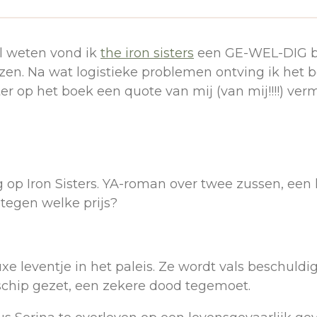
el weten vond ik
the iron sisters
een GE-WEL-DIG bo
zen. Na wat logistieke problemen ontving ik het b
r op het boek een quote van mij (van mij!!!!) verme
g op Iron Sisters. YA-roman over twee zussen, een
tegen welke prijs?
e leventje in het paleis. Ze wordt vals beschul
chip gezet, een zekere dood tegemoet.