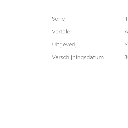
Serie
T
Vertaler
A
Uitgeverij
Y
Verschijningsdatum
J