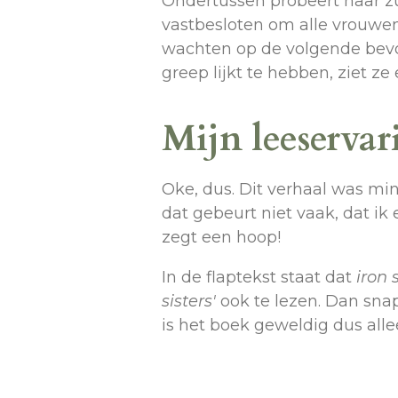
Ondertussen probeert haar zu
vastbesloten om alle vrouwen
wachten op de volgende bevoo
greep lijkt te hebben, ziet z
Mijn leeservar
Oke, dus. Dit verhaal was min
dat gebeurt niet vaak, dat ik
zegt een hoop!
In de flaptekst staat dat
iron 
sisters'
ook te lezen. Dan snap
is het boek geweldig dus all