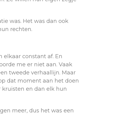
atie was. Het was dan ook
hun rechten.
 elkaar constant af. En
toorde me er niet aan. Vaak
een tweede verhaallijn. Maar
er op dat moment aan het doen
r kruisten en dan elk hun
ragen meer, dus het was een