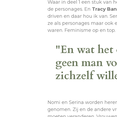
Waar in deel 1 een stuk van h
de personages. En
Tracy Ban
driven en daar hou ik van. S
ze als personages maar ook e
waren. Feminisme op en top.
"En wat het 
geen man vo
zichzelf will
Nomi en Serina worden heren
genomen. Zij en de andere vr
moeten veranderen. Vrouwen m