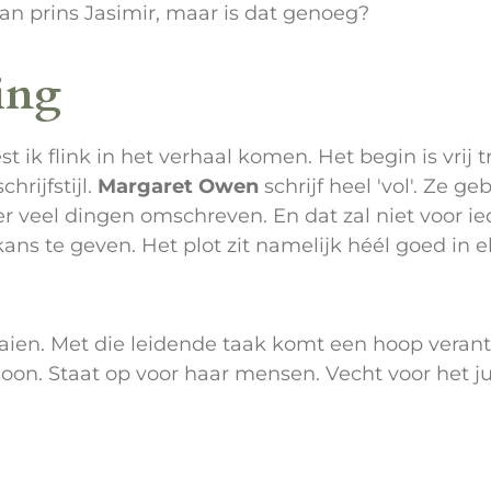
an prins Jasimir, maar is dat genoeg?
ing
t ik flink in het verhaal komen. Het begin is vrij 
rijfstijl.
Margaret Owen
schrijf heel 'vol'. Ze 
 veel dingen omschreven. En dat zal niet voor i
ans te geven. Het plot zit namelijk héél goed in e
aaien. Met die leidende taak komt een hoop verantw
soon. Staat op voor haar mensen. Vecht voor het ju