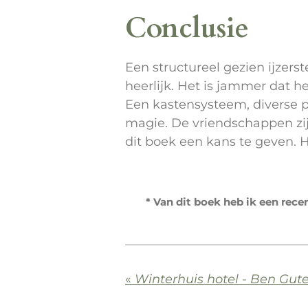
Conclusie
Een structureel gezien ijzerst
heerlijk. Het is jammer dat h
Een kastensysteem, diverse p
magie. De vriendschappen zi
dit boek een kans te geven. He
* Van dit boek heb ik een rec
«
Winterhuis hotel - Ben Gut