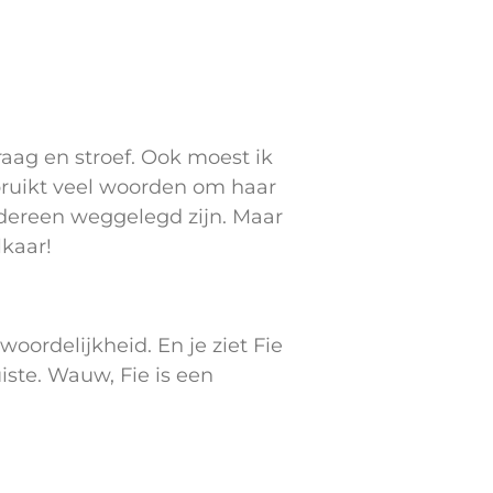
traag en stroef. Ook moest ik
gebruikt veel woorden om haar
edereen weggelegd zijn. Maar
lkaar!
oordelijkheid. En je ziet Fie
iste. Wauw, Fie is een