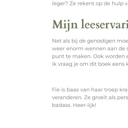
leger? Ze rekent op de hulp v
Mijn leeservar
Net als bij
de genadigen
moes
weer enorm wennen aan de sch
punt te maken. Ook worden er
ik vraag je om dit boek eens k
Fie is baas van haar troep kr
veranderen. Ze groeit als per
badass. Heer-lijk!