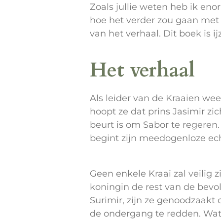
Zoals jullie weten heb ik eno
hoe het verder zou gaan met F
van het verhaal. Dit boek is i
Het verhaal
Als leider van de Kraaien wee
hoopt ze dat prins Jasimir zi
beurt is om Sabor te regeren
begint zijn meedogenloze ec
Geen enkele Kraai zal veilig 
koningin de rest van de bevo
Surimir, zijn ze genoodzaakt
de ondergang te redden. Wat