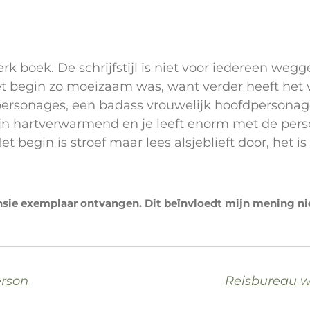
erk boek. De schrijfstijl is niet voor iedereen we
et begin zo moeizaam was, want verder heeft het v
ersonages, een badass vrouwelijk hoofdpersonage,
jn hartverwarmend en je leeft enorm met de pers
t begin is stroef maar lees alsjeblieft door, het is
ensie exemplaar ontvangen. Dit beïnvloedt mijn mening ni
erson
Reisbureau w