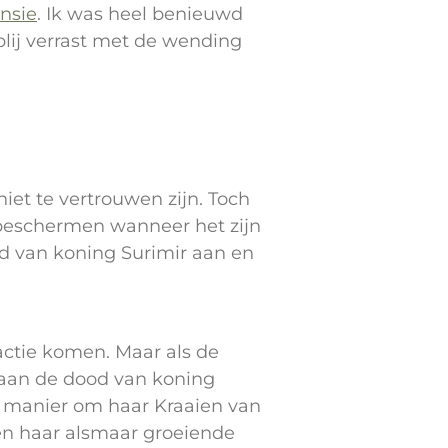
ensie
. Ik was heel benieuwd
 blij verrast met de wending
iet te vertrouwen zijn. Toch
l beschermen wanneer het zijn
od van koning Surimir aan en
 actie komen. Maar als de
n aan de dood van koning
n manier om haar Kraaien van
en haar alsmaar groeiende