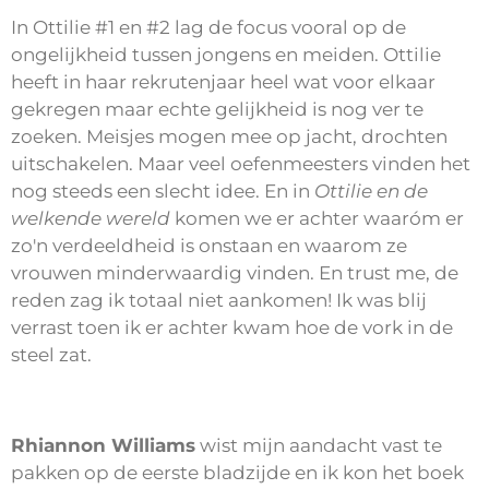
In Ottilie #1 en #2 lag de focus vooral op de
ongelijkheid tussen jongens en meiden. Ottilie
heeft in haar rekrutenjaar heel wat voor elkaar
gekregen maar echte gelijkheid is nog ver te
zoeken. Meisjes mogen mee op jacht, drochten
uitschakelen. Maar veel oefenmeesters vinden het
nog steeds een slecht idee. En in
Ottilie en de
welkende wereld
komen we er achter waaróm er
zo'n verdeeldheid is onstaan en waarom ze
vrouwen minderwaardig vinden. En trust me, de
reden zag ik totaal niet aankomen! Ik was blij
verrast toen ik er achter kwam hoe de vork in de
steel zat.
Rhiannon Williams
wist mijn aandacht vast te
pakken op de eerste bladzijde en ik kon het boek