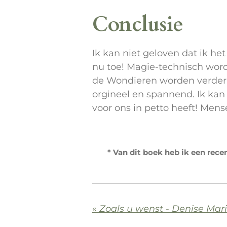
Conclusie
Ik kan niet geloven dat ik het
nu toe! Magie-technisch word
de Wondieren worden verder u
orgineel en spannend. Ik ka
voor ons in petto heeft! Mense
* Van dit boek heb ik een rec
«
Zoals u wenst - Denise Mar