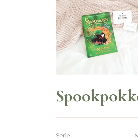
Spookpokken
Serie
N