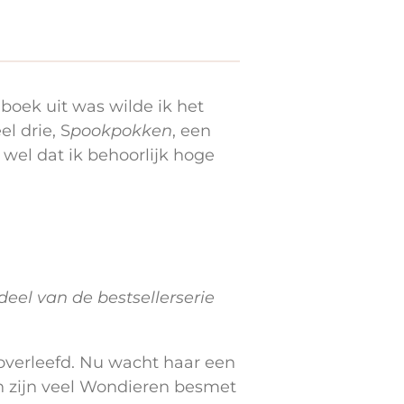
boek uit was wilde ik het
l drie, S
pookpokken
, een
s wel dat ik behoorlijk hoge
eel van de bestsellerserie
overleefd. Nu wacht haar een
 zijn veel Wondieren besmet