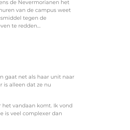
lgens de Nevermorianen het
 muren van de campus weet
esmiddel tegen de
leven te redden…
n gaat net als haar unit naar
 is alleen dat ze nu
aar het vandaan komt. Ik vond
e is veel complexer dan