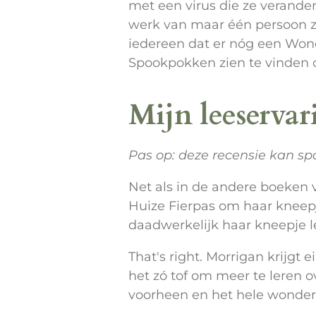
met een virus die ze verande
werk van maar één persoon 
iedereen dat er nóg een Won
Spookpokken zien te vinden 
Mijn leeservar
Pas op: deze recensie kan spo
Net als in de andere boeken v
Huize Fierpas om haar kneepje
daadwerkelijk haar kneepje l
That's right. Morrigan krijgt
het zó tof om meer te leren
voorheen en het hele wonder