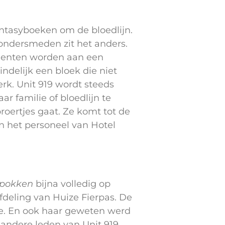
antasyboeken om de bloedlijn.
wondersmeden zit het anders.
alenten worden aan een
ndelijk een bloek die niet
erk. Unit 919 wordt steeds
r familie of bloedlijn te
roertjes gaat. Ze komt tot de
en het personeel van Hotel
pokken
bijna volledig op
fdeling van Huize Fierpas. De
e. En ook haar geweten werd
 andere leden van Unit 919