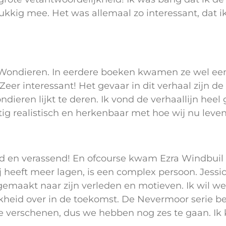
ukkig mee. Het was allemaal zo interessant, dat ik
ondieren. In eerdere boeken kwamen ze wel eens 
Zeer interessant! Het gevaar in dit verhaal zijn 
ndieren lijkt te deren. Ik vond de verhaallijn he
g realistisch en herkenbaar met hoe wij nu leven 
ed en verassend! En ofcourse kwam Ezra Windbuil
j heeft meer lagen, is een complex persoon. Jessi
gemaakt naar zijn verleden en motieven. Ik wil we
kheid over in de toekomst. De Nevermoor serie besta
rie verschenen, dus we hebben nog zes te gaan. Ik