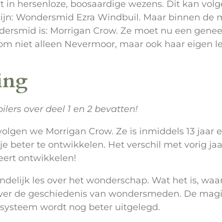
rt in hersenloze, boosaardige wezens. Dit kan vo
zijn: Wondersmid Ezra Windbuil. Maar binnen de
dersmid is: Morrigan Crow. Ze moet nu een gene
om niet alleen Nevermoor, maar ook haar eigen 
ing
ilers over deel 1 en 2 bevatten!
olgen we Morrigan Crow. Ze is inmiddels 13 jaar e
 beter te ontwikkelen. Het verschil met vorig jaar
eert ontwikkelen!
 eindelijk les over het wonderschap. Wat het is, w
 over de geschiedenis van wondersmeden. De magi
systeem wordt nog beter uitgelegd.