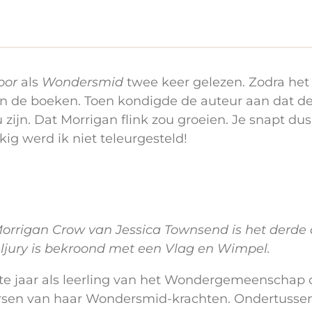
oor
als
Wondersmid
twee keer gelezen. Zodra het 
 de boeken. Toen kondigde de auteur aan dat dee
u zijn. Dat Morrigan flink zou groeien. Je snapt du
ig werd ik niet teleurgesteld!
rrigan Crow van Jessica Townsend is het derde d
eljury is bekroond met een Vlag en Wimpel.
te jaar als leerling van het Wondergemeenschap 
rsen van haar Wondersmid-krachten. Ondertussen