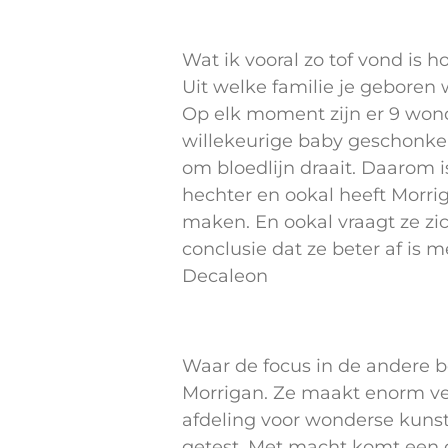
Wat ik vooral zo tof vond is
Uit welke familie je geboren 
Op elk moment zijn er 9 won
willekeurige baby geschonken
om bloedlijn draait. Daarom i
hechter en ookal heeft Morrig
maken. En ookal vraagt ze zic
conclusie dat ze beter af is 
Decaleon
Waar de focus in de andere bo
Morrigan. Ze maakt enorm vee
afdeling voor wonderse kuns
getest. Met macht komt een g