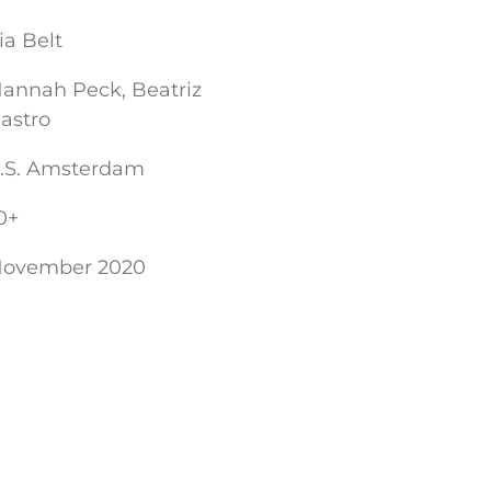
ia Belt
annah Peck, Beatriz
astro
.S. Amsterdam
0+
ovember 2020