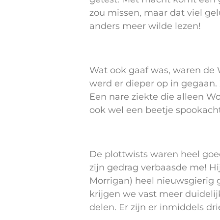
zou missen, maar dat viel gel
anders meer wilde lezen!
Wat ook gaaf was, waren de W
werd er dieper op in gegaan. 
Een nare ziekte die alleen Wo
ook wel een beetje spookachti
De plottwists waren heel go
zijn gedrag verbaasde me! Hi
Morrigan) heel nieuwsgierig 
krijgen we vast meer duidelij
delen. Er zijn er inmiddels d