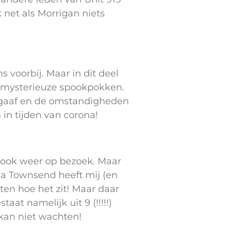
 net als Morrigan niets
voorbij. Maar in dit deel
de mysterieuze spookpokken.
el gaaf en de omstandigheden
in tijden van corona!
 ook weer op bezoek. Maar
ca Townsend heeft mij (en
ten hoe het zit! Maar daar
at namelijk uit 9 (!!!!!)
 kan niet wachten!