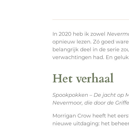
In 2020 heb ik zowel
Neverm
opnieuw lezen. Zó goed waren
belangrijk deel in de serie zo
verwachtingen had. En gelukk
Het verhaal
Spookpokken – De jacht op Mo
Nevermoor, die door de Griff
Morrigan Crow heeft het eers
nieuwe uitdaging: het behee