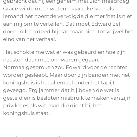
gebracht dat hij een geheim met zich meedroeg.
Grace wilde meer weten maar elke keer als
iemand het noemde vervolgde die met 'het is niet
aan mij om te vertellen. Dat moet Edward zelf
doen'. Alleen deed hij dat maar niet. Tot vrijwel het
eind van het verhaal.
Het schokte me wat er was gebeurd en hoe zijn
naasten daar mee om waren gegaan.
Normaalgesproken zou Edward voor de rechter
worden gesleept. Maar door zijn banden met het
koningshuis is het allemaal onder het tapijt
geveegd. Erg jammer dat hij boven de wet is
gesteld en is besloten misbruik te maken van zijn
privileges als wit man die dicht bij het
koningshuis staat.