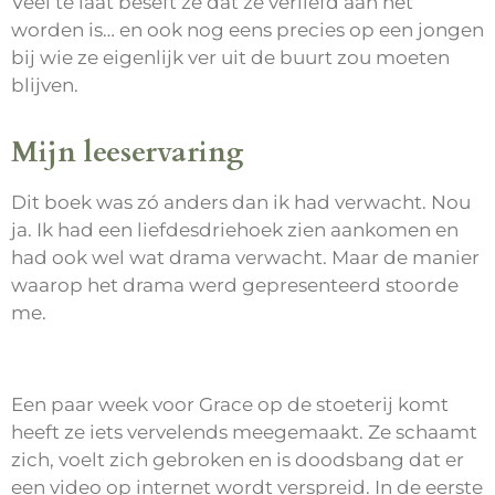
Veel te laat beseft ze dat ze verliefd aan het
worden is… en ook nog eens precies op een jongen
bij wie ze eigenlijk ver uit de buurt zou moeten
blijven.
Mijn leeservaring
Dit boek was zó anders dan ik had verwacht. Nou
ja. Ik had een liefdesdriehoek zien aankomen en
had ook wel wat drama verwacht. Maar de manier
waarop het drama werd gepresenteerd stoorde
me.
Een paar week voor Grace op de stoeterij komt
heeft ze iets vervelends meegemaakt. Ze schaamt
zich, voelt zich gebroken en is doodsbang dat er
een video op internet wordt verspreid. In de eerste