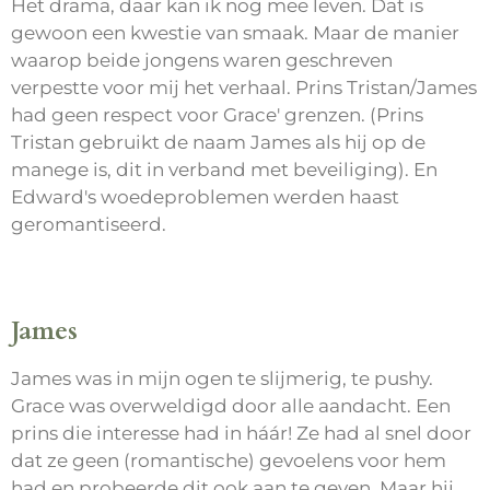
Het drama, daar kan ik nog mee leven. Dat is
gewoon een kwestie van smaak. Maar de manier
waarop beide jongens waren geschreven
verpestte voor mij het verhaal. Prins Tristan/James
had geen respect voor Grace' grenzen. (Prins
Tristan gebruikt de naam James als hij op de
manege is, dit in verband met beveiliging). En
Edward's woedeproblemen werden haast
geromantiseerd.
James
James was in mijn ogen te slijmerig, te pushy.
Grace was overweldigd door alle aandacht. Een
prins die interesse had in háár! Ze had al snel door
dat ze geen (romantische) gevoelens voor hem
had en probeerde dit ook aan te geven. Maar hij