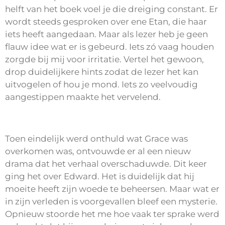
helft van het boek voel je die dreiging constant. Er
wordt steeds gesproken over ene Etan, die haar
iets heeft aangedaan. Maar als lezer heb je geen
flauw idee wat er is gebeurd. Iets zó vaag houden
zorgde bij mij voor irritatie. Vertel het gewoon,
drop duidelijkere hints zodat de lezer het kan
uitvogelen of hou je mond. Iets zo veelvoudig
aangestippen maakte het vervelend.
Toen eindelijk werd onthuld wat Grace was
overkomen was, ontvouwde er al een nieuw
drama dat het verhaal overschaduwde. Dit keer
ging het over Edward. Het is duidelijk dat hij
moeite heeft zijn woede te beheersen. Maar wat er
in zijn verleden is voorgevallen bleef een mysterie.
Opnieuw stoorde het me hoe vaak ter sprake werd